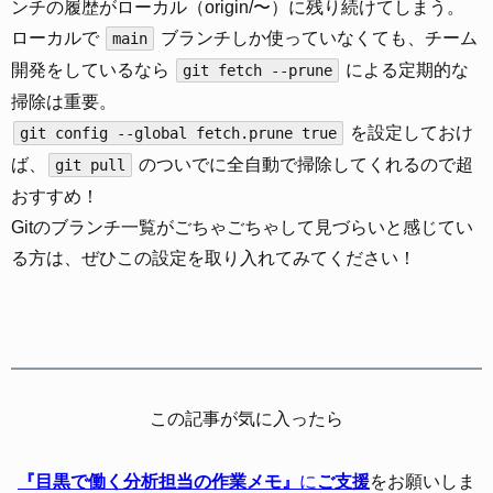
ンチの履歴がローカル（origin/〜）に残り続けてしまう。
ローカルで
ブランチしか使っていなくても、チーム
main
開発をしているなら
による定期的な
git fetch --prune
掃除は重要。
を設定しておけ
git config --global fetch.prune true
ば、
のついでに全自動で掃除してくれるので超
git pull
おすすめ！
Gitのブランチ一覧がごちゃごちゃして見づらいと感じてい
る方は、ぜひこの設定を取り入れてみてください！
この記事が気に入ったら
『目黒で働く分析担当の作業メモ』
に
ご支援
をお願いしま