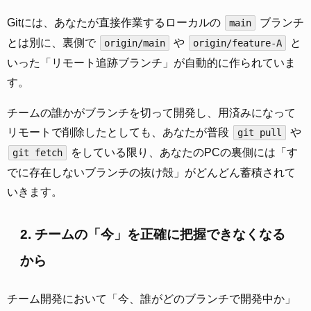
Gitには、あなたが直接作業するローカルの
ブランチ
main
とは別に、裏側で
や
と
origin/main
origin/feature-A
いった「リモート追跡ブランチ」が自動的に作られていま
す。
チームの誰かがブランチを切って開発し、用済みになって
リモートで削除したとしても、あなたが普段
や
git pull
をしている限り、あなたのPCの裏側には「す
git fetch
でに存在しないブランチの抜け殻」がどんどん蓄積されて
いきます。
2. チームの「今」を正確に把握できなくなる
から
チーム開発において「今、誰がどのブランチで開発中か」