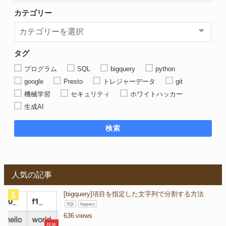
カテゴリー
タグ
プログラム
SQL
bigquery
python
google
Presto
トレジャーデータ
git
機械学習
セキュリティ
ホワイトハッカー
生成AI
検索
人気の記事
[bigquery]項目を指定した文字列で分割する方法
SQL
bigquery
636
技術