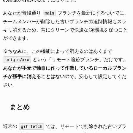
あなたが普段通り
ブランチを最新にするついでに、
main
チームメンバーが削除した古いブランチの追跡情報もスッ
キリ消えるため、常にクリーンで快適なGit環境を保つこと
ができます。
※ちなみに、この機能によって消えるのはあくまで
という「リモート追跡ブランチ」だけです。
origin/xxx
あなたが手元で独自に作って作業しているローカルブラン
チが勝手に消えることはない
ので、安心して設定してくだ
さい。
まとめ
通常の
では、リモートで削除された古いブラ
git fetch