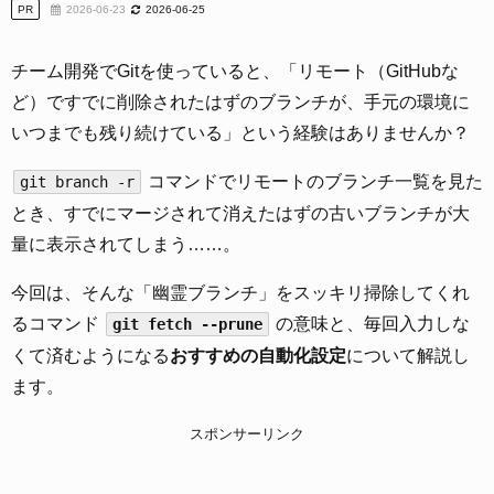
PR
2026-06-23
2026-06-25
チーム開発でGitを使っていると、「リモート（GitHubな
ど）ですでに削除されたはずのブランチが、手元の環境に
いつまでも残り続けている」という経験はありませんか？
コマンドでリモートのブランチ一覧を見た
git branch -r
とき、すでにマージされて消えたはずの古いブランチが大
量に表示されてしまう……。
今回は、そんな「幽霊ブランチ」をスッキリ掃除してくれ
るコマンド
の意味と、毎回入力しな
git fetch --prune
くて済むようになる
おすすめの自動化設定
について解説し
ます。
スポンサーリンク