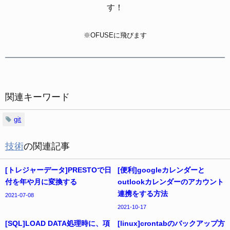
す！
※OFUSEに飛びます
関連キーワード
git
技術
の関連記事
[トレジャーデータ]PRESTOで日
[便利]googleカレンダーと
付を年や月に変換する
outlookカレンダーのアカウント
連携をする方法
2021-07-08
2021-10-17
[SQL]LOAD DATA処理時に、項
[linux]crontabのバックアップ方