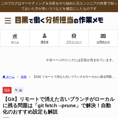
このブログはマーケティング＆分析をやり始めた元エンジニアの作業で知っ
ておいた方が良いコツなどを備忘にしたものです
ホーム
運営者
プライバシー
お問合わせ
※当ページのリンクには広告が含まれています。
ホーム
技術
【Git】リモートで消えた古いブランチがローカルに残る問題は
「git fetch --prune」で解決！自動化のおすすめ設定も解説
技術
git
【Git】リモートで消えた古いブランチがローカル
に残る問題は「git fetch --prune」で解決！自動
化のおすすめ設定も解説