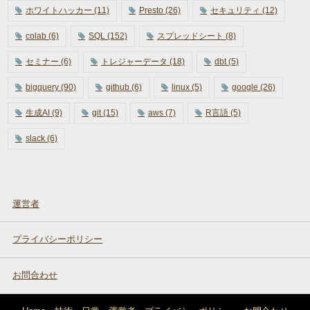
ホワイトハッカー
(11)
Presto
(26)
セキュリティ
(12)
colab
(6)
SQL
(152)
スプレッドシート
(8)
セミナー
(6)
トレジャーデータ
(18)
dbt
(5)
bigquery
(90)
github
(6)
linux
(5)
google
(26)
生成AI
(9)
git
(15)
aws
(7)
R言語
(5)
slack
(6)
運営者
プライバシーポリシー
お問合わせ