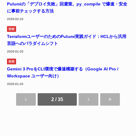
Pulumiの「デプロイ失敗」回避策。py_compile で爆速・安全
に事前チェックする方法
2026-02-10
技術
TerraformユーザーのためのPulumi実践ガイド：HCLから汎用
言語へのパラダイムシフト
2026-01-20
技術
Gemini 3 ProをCLI環境で爆速構築する（Google AI Pro /
Workspace ユーザー向け）
2026-01-20
2 / 35