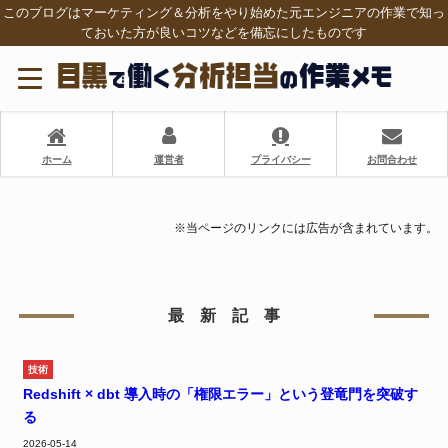
このブログはマーケティング＆分析をやり始めた元エンジニアの作業で知っ
ておいた方が良いコツなどを備忘にしたものです
ホーム
運営者
プライバシー
お問合わせ
※当ページのリンクには広告が含まれています。
最 新 記 事
技術
Redshift × dbt 導入時の「権限エラー」という登竜門を突破す
る
2026-05-14