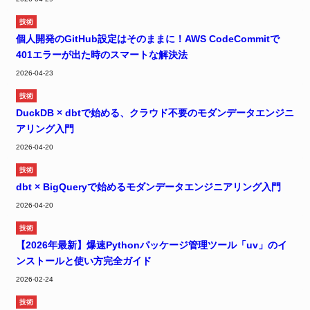
技術
個人開発のGitHub設定はそのままに！AWS CodeCommitで
401エラーが出た時のスマートな解決法
2026-04-23
技術
DuckDB × dbtで始める、クラウド不要のモダンデータエンジニ
アリング入門
2026-04-20
技術
dbt × BigQueryで始めるモダンデータエンジニアリング入門
2026-04-20
技術
【2026年最新】爆速Pythonパッケージ管理ツール「uv」のイ
ンストールと使い方完全ガイド
2026-02-24
技術