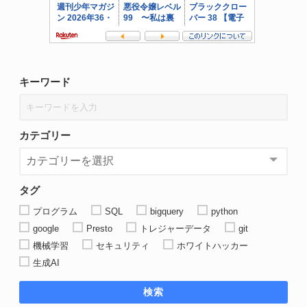
キーワード
カテゴリー
タグ
プログラム
SQL
bigquery
python
google
Presto
トレジャーデータ
git
機械学習
セキュリティ
ホワイトハッカー
生成AI
検索