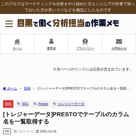
このブログはマーケティング＆分析をやり始めた元エンジニアの作業で知っ
ておいた方が良いコツなどを備忘にしたものです
ホーム
運営者
プライバシー
お問合わせ
※当ページのリンクには広告が含まれています。
ホーム
技術
[トレジャーデータ]PRESTOでテーブルのカラム名を一覧取得
する
技術
SQL
Presto
トレジャーデータ
[トレジャーデータ]PRESTOでテーブルのカラム
名を一覧取得する
PR
2021-07-17
2021-12-18