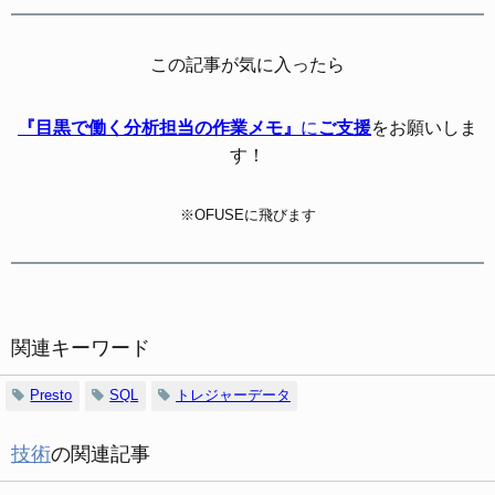
この記事が気に入ったら
『目黒で働く分析担当の作業メモ』
に
ご支援
をお願いしま
す！
※OFUSEに飛びます
関連キーワード
Presto
SQL
トレジャーデータ
技術
の関連記事