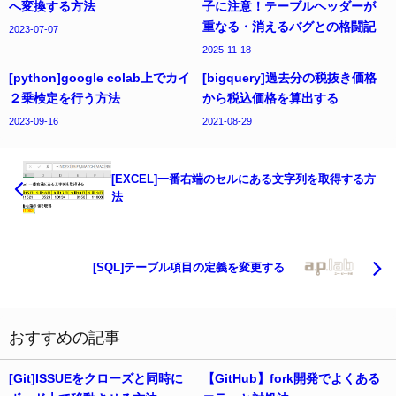
へ変換する方法
子に注意！テーブルヘッダーが
重なる・消えるバグとの格闘記
2023-07-07
2025-11-18
[python]google colab上でカイ
[bigquery]過去分の税抜き価格
２乗検定を行う方法
から税込価格を算出する
2023-09-16
2021-08-29
[EXCEL]一番右端のセルにある文字列を取得する方
法
[SQL]テーブル項目の定義を変更する
おすすめの記事
[Git]ISSUEをクローズと同時に
【GitHub】fork開発でよくある