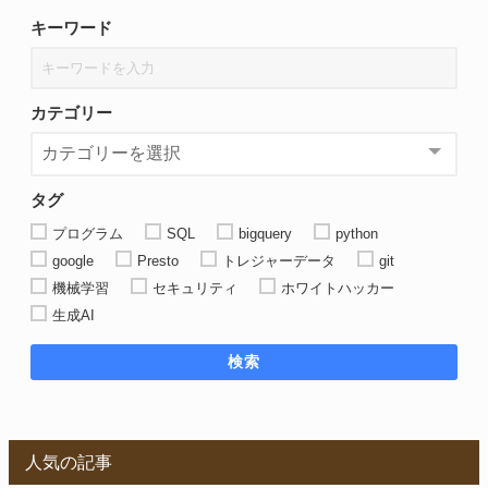
キーワード
カテゴリー
タグ
プログラム
SQL
bigquery
python
google
Presto
トレジャーデータ
git
機械学習
セキュリティ
ホワイトハッカー
生成AI
検索
人気の記事