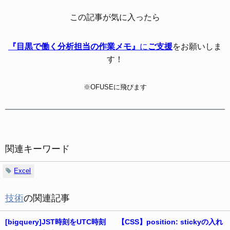
この記事が気に入ったら
『目黒で働く分析担当の作業メモ』
に
ご支援
をお願いしま
す！
※OFUSEに飛びます
関連キーワード
Excel
技術
の関連記事
[bigquery]JST時刻をUTC時刻
【CSS】position: stickyの入れ