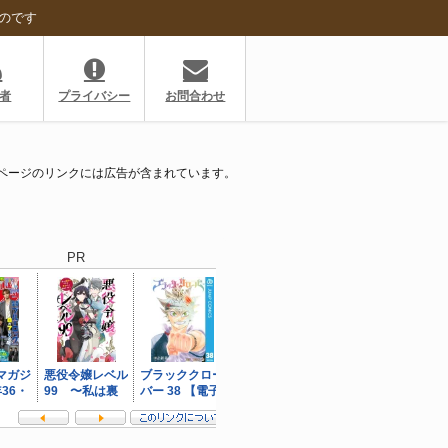
のです
者
プライバシー
お問合わせ
ページのリンクには広告が含まれています。
PR