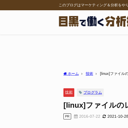
このブログはマーケティング＆分析をや
ホーム
技術
[linux]ファ
技術
プログラム
[linux]ファイ
2016-07-22
2021-10-2
PR