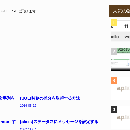
人気の
※OFUSEに飛びます
の文字列を
[SQL]時刻の差分を取得する方法
2016-06-12
nstallす
[slack]ステータスにメッセージを設定する
2022-11-07