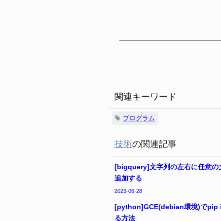
関連キーワード
プログラム
技術
の関連記事
[bigquery]文字列の左右に任意
追加する
2023-06-28
[python]GCE(debian環境)でpip i
る方法