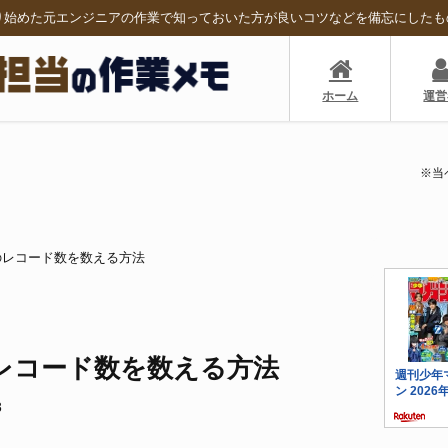
り始めた元エンジニアの作業で知っておいた方が良いコツなどを備忘にしたも
ホーム
運営
※当
イルのレコード数を数える方法
ルのレコード数を数える方法
8