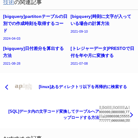
技術
の関連記事
[bigquery]partitonテーブルの日
[bigquery]時刻に文字が入って
別での作成時刻を取得するコー
いる場合の計算方法
ド
2021-09-10
2024-04-03
[bigquery]日付差分を算出する
[トレジャーデータ]PRESTOで日
方法
付を年や月に変換する
2021-08-28
2021-07-08
[linux]あるディレクトリ以下を再帰的に検索する
[SQL]データ内の文字コード変換してテーブルへア
ップロードする方法