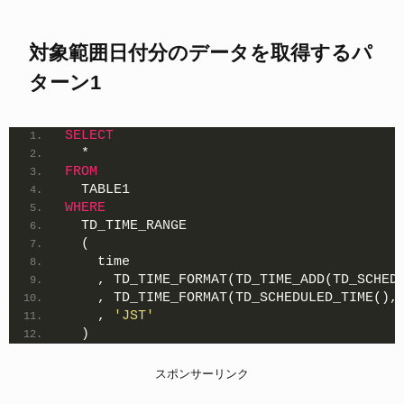
対象範囲日付分のデータを取得するパ
ターン1
SELECT
  *
FROM
  TABLE1
WHERE
  TD_TIME_RANGE
  (
    time
    , TD_TIME_FORMAT(TD_TIME_ADD(TD_SCHED
    , TD_TIME_FORMAT(TD_SCHEDULED_TIME(),
    , 
'JST'
  )
スポンサーリンク