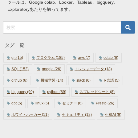
ツールは、Google colab、Looker、Tableau、bigquery、
Exploratoryあたりを触ってます。
タグ一覧
git
(15)
プログラム
(185)
aws
(7)
colab
(6)
SQL
(152)
google
(26)
トレジャーデータ
(18)
github
(6)
機械学習
(14)
slack
(6)
R言語
(5)
bigquery
(90)
python
(89)
スプレッドシート
(8)
dbt
(5)
linux
(5)
セミナー
(6)
Presto
(26)
ホワイトハッカー
(11)
セキュリティ
(12)
生成AI
(9)