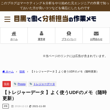
このブログはマーケティング＆分析をやり始めた元エンジニアの作業で知っ
ておいた方が良いコツなどを備忘にしたものです
ホーム
運営者
プライバシー
お問合わせ
※当ページのリンクには広告が含まれています。
ホーム
技術
【トレジャーデータ 】よく使うUDFのメモ（随時更新）
技術
Presto
トレジャーデータ
【トレジャーデータ 】よく使うUDFのメモ（随時
更新）
PR
2018-12-13
2021-11-30