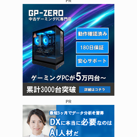
PR
PR