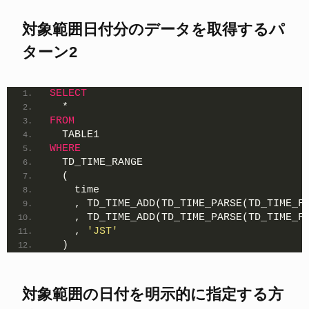
対象範囲日付分のデータを取得するパ
ターン2
SELECT
  *
FROM
  TABLE1
WHERE
  TD_TIME_RANGE
  (
    time
    , TD_TIME_ADD(TD_TIME_PARSE(TD_TIME_F
    , TD_TIME_ADD(TD_TIME_PARSE(TD_TIME_F
    , 
'JST'
  )
対象範囲の日付を明示的に指定する方