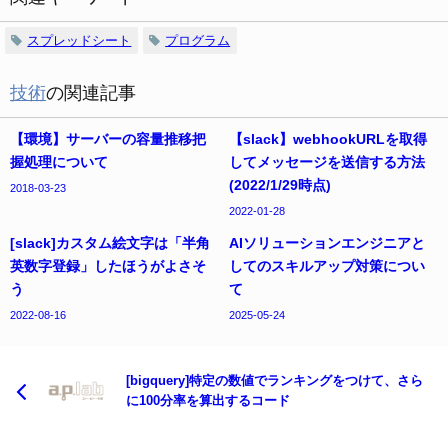
スプレッドシート
プログラム
技術
の関連記事
【環境】サーバーの容量推移把
【slack】webhookURLを取得
握処理について
してメッセージを送信する方法
(2022/1/29時点)
2018-03-23
2022-01-28
[slack]カスタム絵文字は「半角
AIソリューションエンジニアと
英数字登録」したほうがよさそ
してのスキルアップ対策につい
う
て
2022-08-16
2025-05-24
[bigquery]特定の数値でランキングをつけて、さら
に100分率を算出するコード