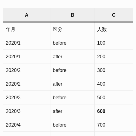
A
B
C
年月
区分
人数
2020/1
before
100
2020/1
after
200
2020/2
before
300
2020/2
after
400
2020/3
before
500
2020/3
after
600
2020/4
before
700