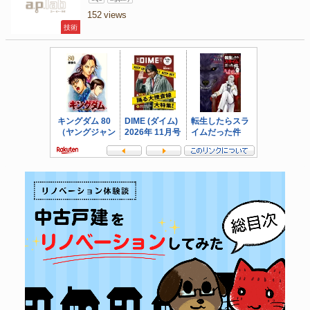
152
技術