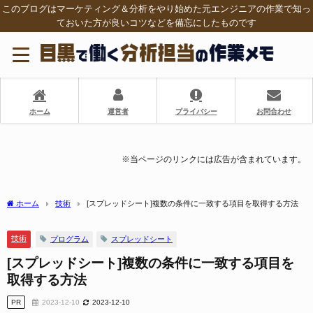
このブログはマーケティング＆分析をやり始めた元エンジニアの作業で知っ
ておいた方が良いコツなどを備忘にしたものです
ホーム
運営者
プライバシー
お問合わせ
※当ページのリンクには広告が含まれています。
ホーム
技術
[スプレッドシート]複数の条件に一致する項目を取得する方法
技術
プログラム
スプレッドシート
[スプレッドシート]複数の条件に一致する項目を
取得する方法
PR
2023-12-10
2023-12-10