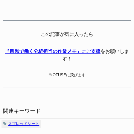
この記事が気に入ったら
『目黒で働く分析担当の作業メモ』
に
ご支援
をお願いしま
す！
※OFUSEに飛びます
関連キーワード
スプレッドシート