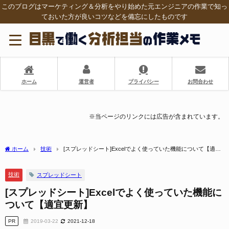
このブログはマーケティング＆分析をやり始めた元エンジニアの作業で知っ
ておいた方が良いコツなどを備忘にしたものです
ホーム
運営者
プライバシー
お問合わせ
※当ページのリンクには広告が含まれています。
ホーム
技術
[スプレッドシート]Excelでよく使っていた機能について【適宜
更新】
技術
スプレッドシート
[スプレッドシート]Excelでよく使っていた機能に
ついて【適宜更新】
PR
2019-03-22
2021-12-18