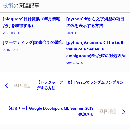
技術
の関連記事
[bigquery]日付変換（年月情報
[python]dfから文字列型の項目
だけを取得する）
のみを表示する方法
2021-08-01
2024-11-13
[マーケティング]読書会での備忘
[python]ValueError: The truth
value of a Series is
2015-12-06
ambiguousが出た時の対処方法
2023-05-15
【トレジャーデータ】Prestoでランダムサンプリン
グする方法
【セミナー】Google Developers ML Summit 2019
参加メモ