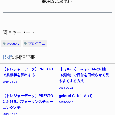
※OFUSEに飛びます
関連キーワード
bigquery
プログラム
技術
の関連記事
【トレジャーデータ】PRESTO
【python】matplotlibのx軸
で累積和を算出する
（横軸）で日付を回転させて見
やすくする方法
2019-08-23
2018-09-21
【トレジャーデータ】PRESTO
gcloud CLIについて
におけるパフォーマンスチュー
2025-04-28
ニングメモ
2019-07-17