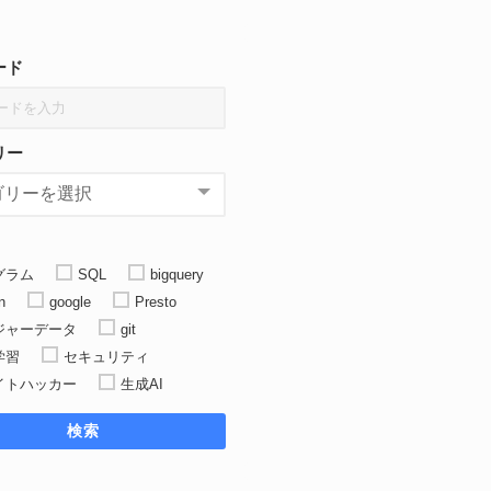
ード
リー
グラム
SQL
bigquery
n
google
Presto
ジャーデータ
git
学習
セキュリティ
イトハッカー
生成AI
検索