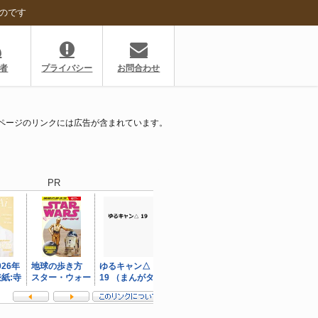
のです
者
プライバシー
お問合わせ
ページのリンクには広告が含まれています。
PR