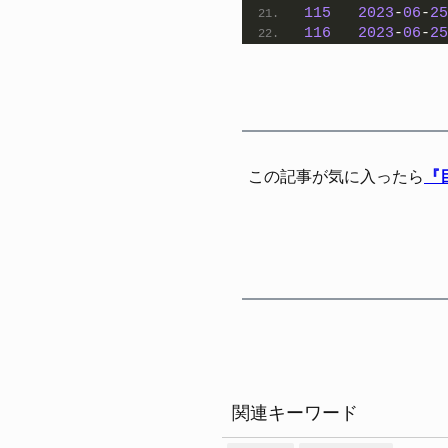
115
2023
-
06
-
25
116
2023
-
06
-
25
この記事が気に入ったら
『
関連キーワード