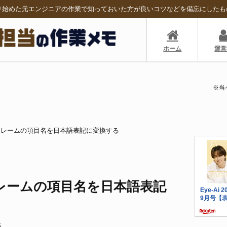
り始めた元エンジニアの作業で知っておいた方が良いコツなどを備忘にしたも
ホーム
運営
※当
データフレームの項目名を日本語表記に変換する
タフレームの項目名を日本語表記
6