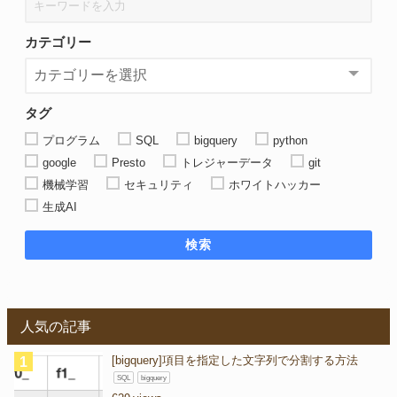
カテゴリー
タグ
プログラム
SQL
bigquery
python
google
Presto
トレジャーデータ
git
機械学習
セキュリティ
ホワイトハッカー
生成AI
検索
人気の記事
[bigquery]項目を指定した文字列で分割する方法
SQL
bigquery