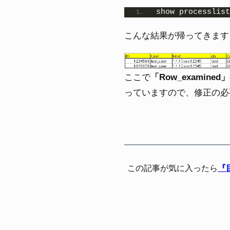
show processlist
こんな結果が帰ってきます
ここで
「Row_exami
っていますので、修正の必
この記事が気に入ったら
『