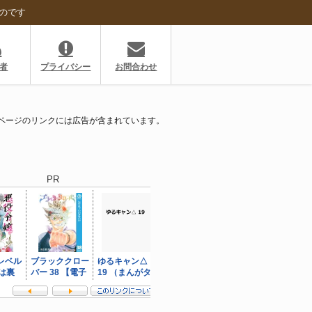
のです
者
プライバシー
お問合わせ
ページのリンクには広告が含まれています。
PR