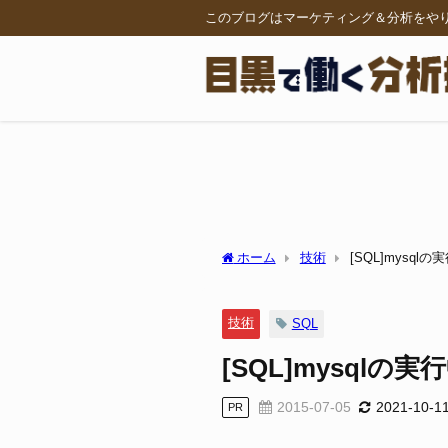
このブログはマーケティング＆分析をや
ホーム
技術
[SQL]mysq
技術
SQL
[SQL]mysql
2015-07-05
2021-10-1
PR