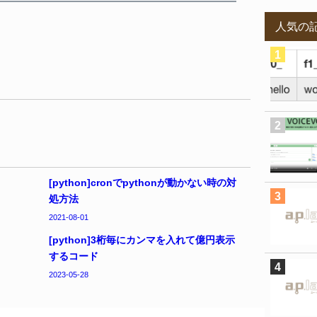
人気の
[python]cronでpythonが動かない時の対
処方法
2021-08-01
[python]3桁毎にカンマを入れて億円表示
するコード
2023-05-28