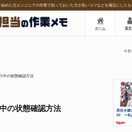
り始めた元エンジニアの作業で知っておいた方が良いコツなどを備忘にしたも
ホーム
運営
※当
lの実行中の状態確認方法
の実行中の状態確認方法
1