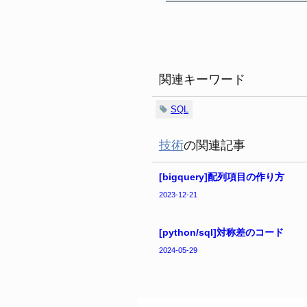
関連キーワード
SQL
技術
の関連記事
[bigquery]配列項目の作り方
2023-12-21
[python/sql]対称差のコード
2024-05-29