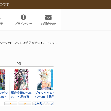
のです
者
プライバシー
お問合わせ
ページのリンクには広告が含まれています。
PR