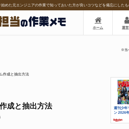
り始めた元エンジニアの作業で知っておいた方が良いコツなどを備忘にしたも
ホーム
運営
※当
ーム作成と抽出方法
ム作成と抽出方法
3