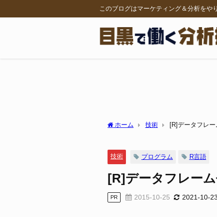
このブログはマーケティング＆分析をや
ホーム
技術
[R]データフレ
技術
プログラム
R言語
[R]データフレー
2015-10-25
2021-10-2
PR