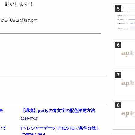
願いします！
※OFUSEに飛びます
モ
【環境】puttyの青文字の配色変更方法
2018-07-17
いて
[トレジャーデータ]PRESTOで条件分岐し